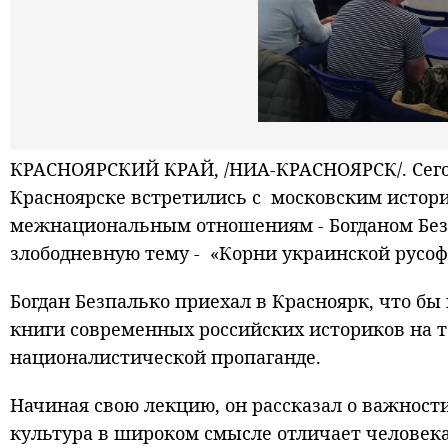
КРАСНОЯРСКИЙ КРАЙ, /НИА-КРАСНОЯРСК/. Сегод
Красноярске встретились с московским истори
межнациональным отношениям - Богданом Безп
злободневную тему - «Корни украинской русо
Богдан Безпалько приехал в Красноярк, что б
книги современных российских историков на
националистической пропаганде.
Начиная свою лекцию, он рассказал о важност
культура в широком смысле отличает человека