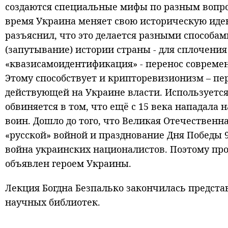
создаются специальные мифы по разным вопро
время Украина меняет свою историческую иде
разъяснил, что это делается разными способа
(запутывание) истории страны - для сплочения
«квазисамоидентификация» - перенос совреме
Этому способствует и крипторевизионизм – пе
действующей на Украине власти. Используется
обвиняется в том, что ещё с 15 века нападала
воин. Дошло до того, что Великая Отечествен
«русской» войной и празднование Дня Победы 
война украинских националистов. Поэтому про
объявлен героем Украины.
Лекция Богдна Безпалько закончилась предста
научных библиотек.