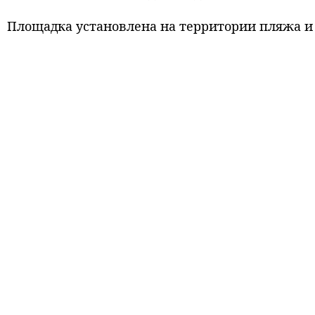
Площадка установлена на территории пляжа и 