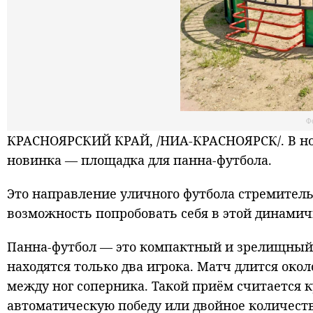
Ф
КРАСНОЯРСКИЙ КРАЙ, /НИА-КРАСНОЯРСК/. В нов
новинка — площадка для панна-футбола.
Это направление уличного футбола стремитель
возможность попробовать себя в этой динамичн
Панна-футбол — это компактный и зрелищный 
находятся только два игрока. Матч длится окол
между ног соперника. Такой приём считается
автоматическую победу или двойное количеств