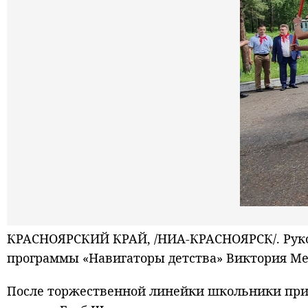
КРАСНОЯРСКИЙ КРАЙ, /НИА-КРАСНОЯРСК/. Руко
программы «Навигаторы детства» Виктория М
После торжественной линейки школьники приня