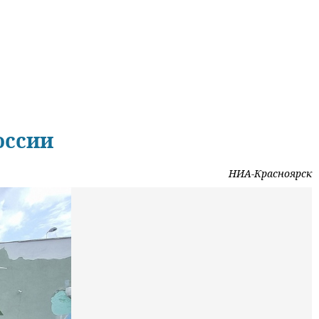
оссии
НИА-Красноярск