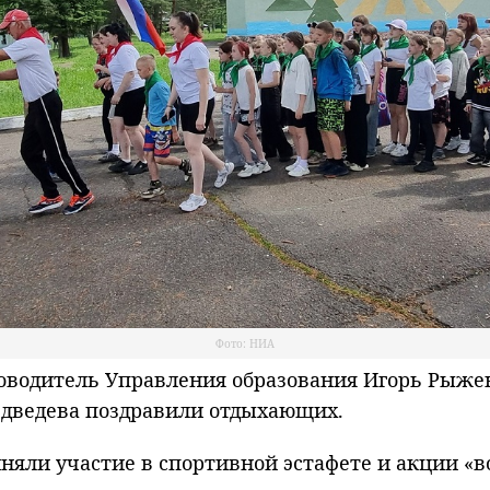
Фото: НИА
водитель Управления образования Игорь Рыже
едведева поздравили отдыхающих.
ли участие в спортивной эстафете и акции «во