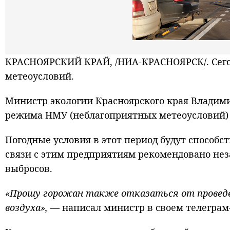
КРАСНОЯРСКИЙ КРАЙ, /НИА-КРАСНОЯРСК/. Сего
метеоусловий.
Министр экологии Красноярского края Владими
режима НМУ (неблагоприятных метеоусловий) с 
Погодные условия в этот период будут способс
связи с этим предприятиям рекомендовано не
выбросов.
«Прошу горожан также отказаться от проведе
воздуха»,
— написал министр в своем телеграм