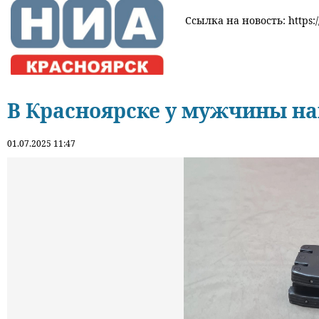
Ссылка на новость: https:/
В Красноярске у мужчины на
01.07.2025 11:47