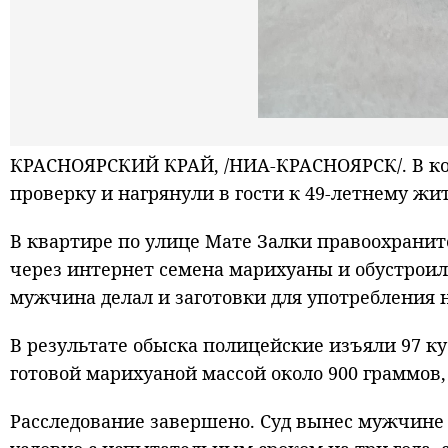
КРАСНОЯРСКИЙ КРАЙ, /НИА-КРАСНОЯРСК/. В ко
проверку и нагрянули в гости к 49-летнему жи
В квартире по улице Мате Залки правоохрани
через интернет семена марихуаны и обустроил
мужчина делал и заготовки для употребления 
В результате обыска полицейские изъяли 97 ку
готовой марихуаной массой около 900 граммов,
Расследование завершено. Суд вынес мужчине 