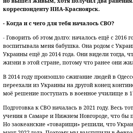
но вышел живым, хотя получил два ранения.
корреспонденту НИА-Красноярск.
- Когда и с чего для тебя началось СВО?
- Говорить об этом долго: началось ещё с 2016 г
воспитывала меня бабушка. Она родом с Украи
Украины ещё до 2014 года. Они видели тогда, 
жизни в этой стране, потому что ранее они жи
В 2014 году произошло сжигание людей в Одес
переехали из Украины на другой конец контине
моё решение поступать в военное училище в 17
Подготовка к СВО началась в 2021 году. Весь т
учения в Самаре и Нижнем Новгороде, что бы п
Но заокеанские «товарищи» решили, что Украин
март 2022 года. Поэтому мы выступили в февра