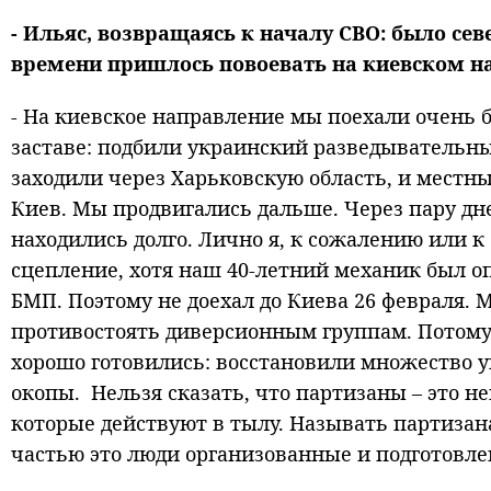
- Ильяс, возвращаясь к началу СВО: было сев
времени пришлось повоевать на киевском н
- На киевское направление мы поехали очень б
заставе: подбили украинский разведывательн
заходили через Харьковскую область, и мест
Киев. Мы продвигались дальше. Через пару дн
находились долго. Лично я, к сожалению или к 
сцепление, хотя наш 40-летний механик был 
БМП. Поэтому не доехал до Киева 26 февраля. 
противостоять диверсионным группам. Потому
хорошо готовились: восстановили множество у
окопы. Нельзя сказать, что партизаны – это н
которые действуют в тылу. Называть партиз
частью это люди организованные и подготовле