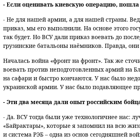
- Если оценивать киевскую операцию, пошла
- Не для нашей армии, а для нашей страны. Ве
приказ, мы его выполнили. На основе этого гос
так будет. Но ВСУ дали приказ воевать до посл
грузинские батальоны наёмников. Правда, они 
Началась война «фронт на фронт». Так же сто
воевать против неподготовленных армий на Бл
на сафари и быстро кончаются. У нас было нед
украинской армии. У нас было подавляющее пре
- Эти два месяца дали опыт российским бойц
- Да. ВСУ тогда были уже технологичнее нас: л
«Байрактары», которые я запомнил на всю жиз
и система РЭБ – одна из основ сегодняшней во