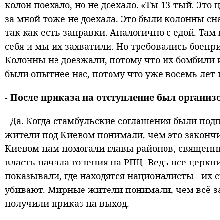
колон поехало, но не доехало. «Ты 13-тый. Это 
за мной тоже не доехала. Это были колонны сн
так как есть заправки. Аналогично с едой. Та
себя и мы их захватили. Но требовались боепри
Колонны не доезжали, потому что их бомбили 
были опытнее нас, потому что уже восемь лет
- После приказа на отступление был органи
- Да. Когда стамбульские соглашения были по
жители под Киевом понимали, чем это закончит
Киевом нам помогали главы районов, священн
власть начала гонения на РПЦ. Ведь все церк
показывали, где находятся националисты - их с
убивают. Мирные жители понимали, чем всё за
получили приказ на выход.