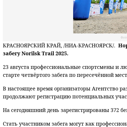
Фот
КРАСНОЯРСКИЙ КРАЙ, /НИА-КРАСНОЯРСК/.
Но
забегу Norilsk Trail 2025.
23 августа профессиональные спортсмены и лю
старте четвёртого забега по пересечённой местн
В настоящее время организаторы Агентство раз
продолжают регистрацию потенциальных участни
На сегодняшний день зарегистрированы 372 бег
Стать участником забега могут как профессио