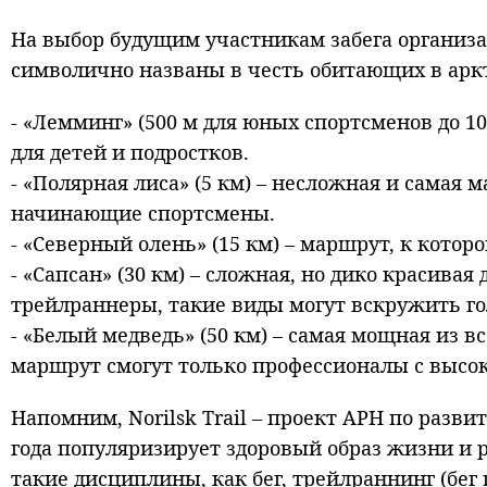
На выбор будущим участникам забега организ
символично названы в честь обитающих в ар
- «Лемминг» (500 м для юных спортсменов до 10
для детей и подростков.
- «Полярная лиса» (5 км) – несложная и самая 
начинающие спортсмены.
- «Северный олень» (15 км) – маршрут, к котор
- «Сапсан» (30 км) – сложная, но дико красива
трейлраннеры, такие виды могут вскружить го
- «Белый медведь» (50 км) – самая мощная из в
маршрут смогут только профессионалы с высо
Напомним, Norilsk Trail – проект АРН по разв
года популяризирует здоровый образ жизни и 
такие дисциплины, как бег, трейлраннинг (бег 