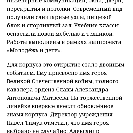
инженерные коммуникации, окна, двери,
перекрытия и потолки. Современный вид
получили санитарные узлы, пищевой
блок и спортивный зал. Учебные классы
оснастили новой мебелью и техникой.
Работы выполнены в рамках нацпроекта
«Молодёжь и дети».
Для корпуса это открытие стало двойным
событием. Ему присвоено имя героя
Великой Отечественной войны, полного
кавалера ордена Славы Александра
Антоновича Матвеева. На торжественной
линейке впервые внесли обновлённое
знамя корпуса. Директор учреждения
Павел Тимук отметил, что имя героя
выбрано не случайно: Александр