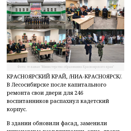
Фото: тг-канал "Министерство образования Красноярского края"
КРАСНОЯРСКИЙ КРАЙ, /НИА-КРАСНОЯРСК/.
В Лесосибирске после капитального
ремонта свои двери для 246
воспитанников распахнул кадетский
корпус.
В здании обновили фасад, заменили