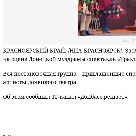
Кадр ТГ
КРАСНОЯРСКИЙ КРАЙ, /НИА-КРАСНОЯРСК/. Засл
на сцене Донецкой муздрамы спектакль «Тракт
Вся постановочная группа – приглашенные сп
артисты донецкого театра.
Об этом сообщил ТГ-канал «Донбасс решает».