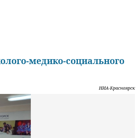
холого-медико-социального
НИА-Красноярск