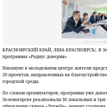
Фото: тг-канал "А
КРАСНОЯРСКИЙ КРАЙ, /НИА-КРАСНОЯРСК/. В Зе
программы «Радиус доверия».
Накануне в молодежном центре жители предста
20 проектов, направленных на благоустройство
городской среды.
По словам организаторов, программа уже доказ
Зеленогорске реализовали 30 локальных и три
обновление сквера «Дружба», ремонт стадиона 