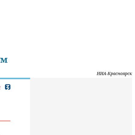
ум
НИА-Красноярск