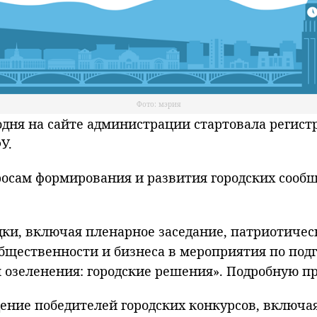
Фото: мэрия
ня на сайте администрации стартовала регистр
У.
росам формирования и развития городских сообщ
ки, включая пленарное заседание, патриотичес
щественности и бизнеса в мероприятия по подг
ия озеленения: городские решения». Подробную 
дение победителей городских конкурсов, включа