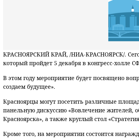
КРАСНОЯРСКИЙ КРАЙ, /НИА-КРАСНОЯРСК/. Сегод
который пройдет 5 декабря в конгресс-холле СФ
В этом году мероприятие будет посвящено воп
создаем будущее».
Красноярцы могут посетить различные площад
панельную дискуссию «Вовлечение жителей, об
Красноярска», а также круглый стол «Стратег
Кроме того, на мероприятии состоится награж