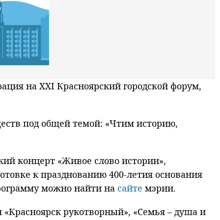
ация на XXI Красноярский городской форум,
еств под общей темой: «Чтим историю,
кий концерт «Живое слово истории»,
отовке к празднованию 400-летия основания
программу можно найти на
сайте
мэрии.
я «Красноярск рукотворный», «Семья – душа и