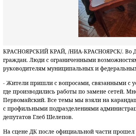
КРАСНОЯРСКИЙ КРАЙ, /НИА-КРАСНОЯРСК/. Во Д
граждан. Люди с ограниченными возможностям
руководителям муниципальных и федеральных
- Жители пришли с вопросами, связанными с у
где производились работы по замене сетей. Мн
Первомайский. Все темы мы взяли на карандаш
с профильными подразделениями администраци
депутатов Глеб Шелепов.
На сцене ДК после официальной части прошел