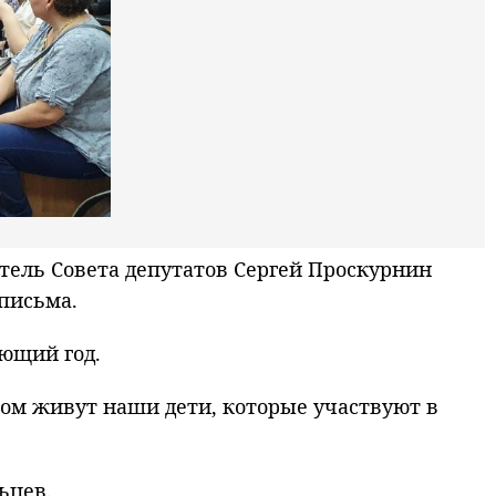
ель Совета депутатов Сергей Проскурнин
письма.
ующий год.
лом живут наши дети, которые участвуют в
ьцев.