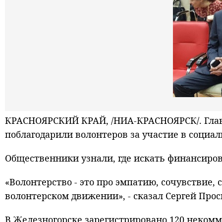
КРАСНОЯРСКИЙ КРАЙ, /НИА-КРАСНОЯРСК/. Глава
поблагодарили волонтеров за участие в социа
Общественники узнали, где искать финансиров
«Волонтерство - это про эмпатию, сочувствие,
волонтерском движении», - сказал Сергей Про
В Железногорске зарегистрировано 120 некомм