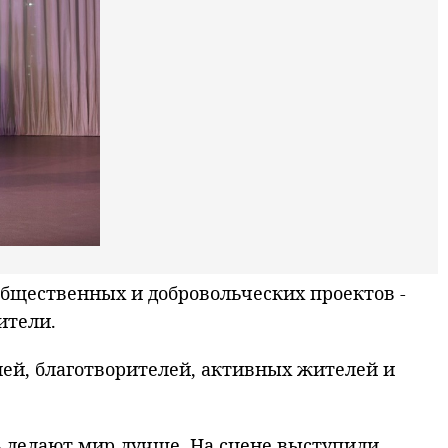
бщественных и добровольческих проектов -
ители.
ей, благотворителей, активных жителей и
 делают мир лучше. На сцене выступили