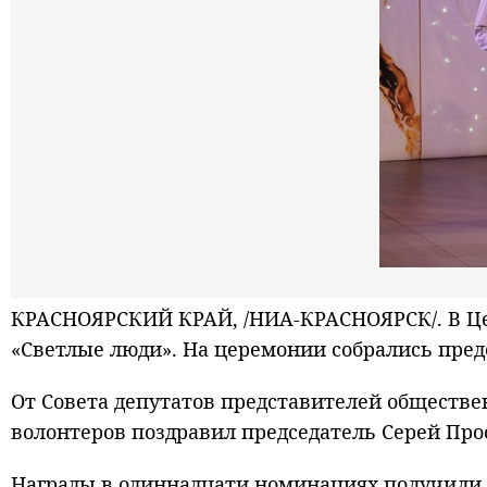
КРАСНОЯРСКИЙ КРАЙ, /НИА-КРАСНОЯРСК/. В Цен
«Светлые люди». На церемонии собрались пред
От Совета депутатов представителей обществ
волонтеров поздравил председатель Серей Пр
Награды в одиннадцати номинациях получили 