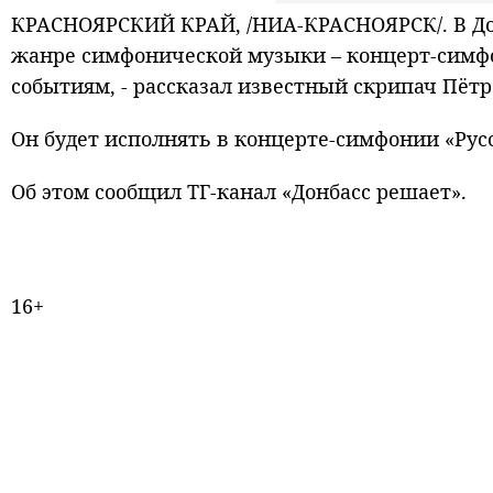
КРАСНОЯРСКИЙ КРАЙ, /НИА-КРАСНОЯРСК/. В До
жанре симфонической музыки – концерт-симфо
событиям, - рассказал известный скрипач Пётр
Он будет исполнять в концерте-симфонии «Ру
Об этом сообщил ТГ-канал «Донбасс решает».
16+