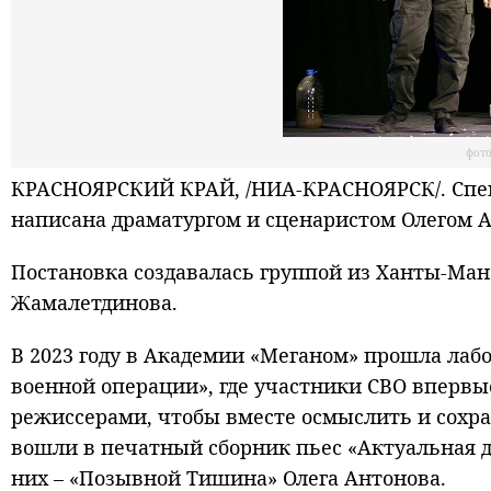
фото
КРАСНОЯРСКИЙ КРАЙ, /НИА-КРАСНОЯРСК/. Спек
написана драматургом и сценаристом Олегом А
Постановка создавалась группой из Ханты-Ман
Жамалетдинова.
В 2023 году в Академии «Меганом» прошла лаб
военной операции», где участники СВО вперв
режиссерами, чтобы вместе осмыслить и сохра
вошли в печатный сборник пьес «Актуальная д
них – «Позывной Тишина» Олега Антонова.