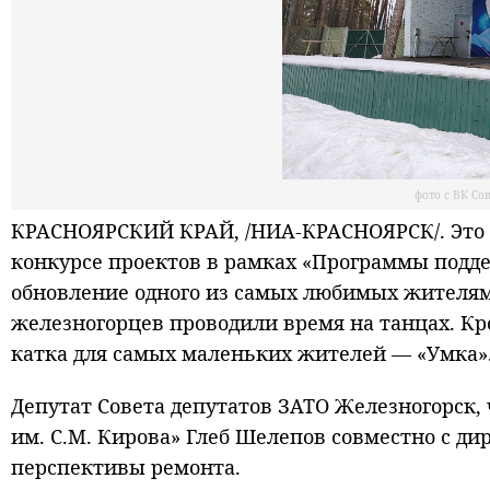
фото с ВК Со
КРАСНОЯРСКИЙ КРАЙ, /НИА-КРАСНОЯРСК/. Это с
конкурсе проектов в рамках «Программы подд
обновление одного из самых любимых жителями
железногорцев проводили время на танцах. Кр
катка для самых маленьких жителей — «Умка»
Депутат Совета депутатов ЗАТО Железногорск,
им. С.М. Кирова» Глеб Шелепов совместно с д
перспективы ремонта.