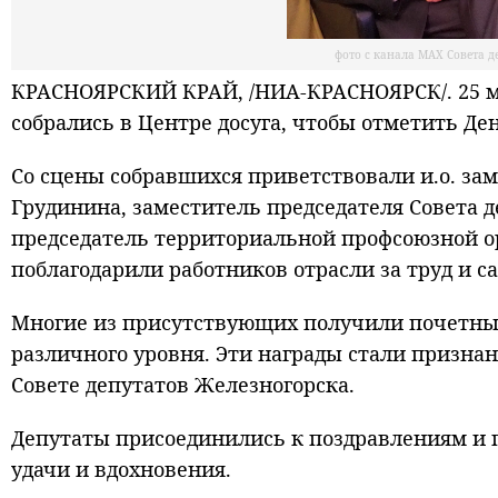
фото с канала МАХ Совета д
КРАСНОЯРСКИЙ КРАЙ, /НИА-КРАСНОЯРСК/. 25 м
собрались в Центре досуга, чтобы отметить Де
Со сцены собравшихся приветствовали и.о. за
Грудинина, заместитель председателя Совета д
председатель территориальной профсоюзной о
поблагодарили работников отрасли за труд и с
Многие из присутствующих получили почетные
различного уровня. Эти награды стали призна
Совете депутатов Железногорска.
Депутаты присоединились к поздравлениям и 
удачи и вдохновения.