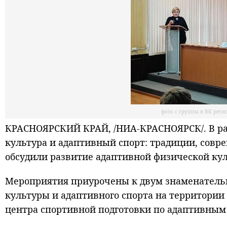
фото с группы в ВК рег
КРАСНОЯРСКИЙ КРАЙ, /НИА-КРАСНОЯРСК/. В ра
культура и адаптивный спорт: традиции, совр
обсудили развитие адаптивной физической ку
Мероприятия приурочены к двум знаменательн
культуры и адаптивного спорта на территории 
центра спортивной подготовки по адаптивным 