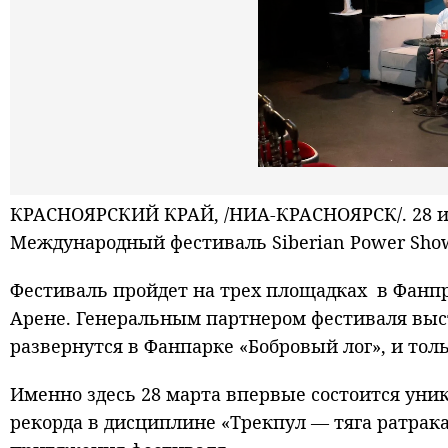
КРАСНОЯРСКИЙ КРАЙ, /НИА-КРАСНОЯРСК/. 28 и 
Международный фестиваль Siberian Power Sho
Фестиваль пройдет на трех площадках в Фанпр
Арене. Генеральным партнером фестиваля выс
развернутся в Фанпарке «Бобровый лог», и тол
Именно здесь 28 марта впервые состоится уни
рекорда в дисциплине «Трекпул — тяга ратрака