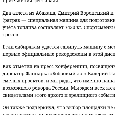
притяжения фестиваля.
Два атлета из Абакана, Дмитрий Воронецкий и
(ратрак — специальная машина для подготовки
учёта топлива составляет 7430 кг. Спортсмены
тросов.
Если сибирякам удастся сдвинуть машину с мес
первые официальные рекордсмены в этой дис
Как отметил на пресс-конференции, посвященн
директор Фанпарка «Бобровый лог» Валерий Ил
смелых проектов, и мы рады, что именно наш
возможного рекорда России. Мы ждем всех жела
свидетелями этого яркого и зрелищного событи
Он также подчеркнул, что выбор площадки не 
последовательно поддерживает спорт: здесь т