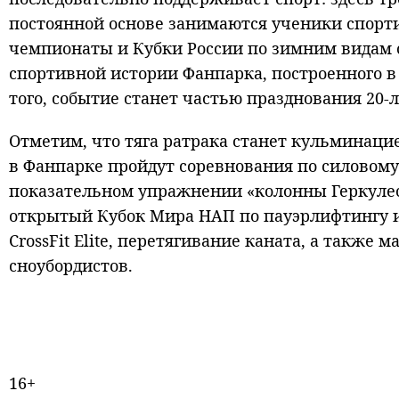
постоянной основе занимаются ученики спорт
чемпионаты и Кубки России по зимним видам сп
спортивной истории Фанпарка, построенного в
того, событие станет частью празднования 20-ле
Отметим, что тяга ратрака станет кульминаци
в Фанпарке пройдут соревнования по силовому 
показательном упражнении «колонны Геркулес
открытый Кубок Мира НАП по пауэрлифтингу и 
CrossFit Elite, перетягивание каната, а такж
сноубордистов.
16+