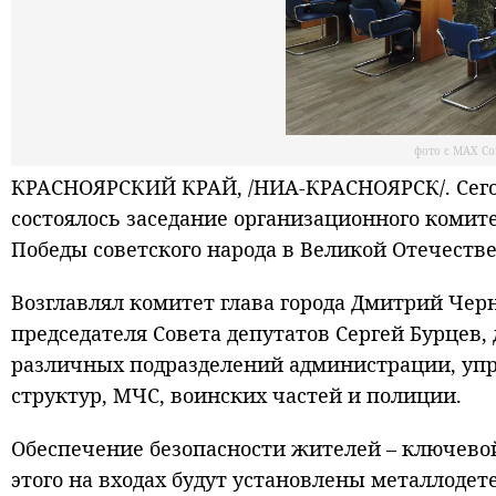
фото с МАХ Со
КРАСНОЯРСКИЙ КРАЙ, /НИА-КРАСНОЯРСК/. Сего
состоялось заседание организационного комит
Победы советского народа в Великой Отечеств
Возглавлял комитет глава города Дмитрий Чер
председателя Совета депутатов Сергей Бурцев,
различных подразделений администрации, упр
структур, МЧС, воинских частей и полиции.
Обеспечение безопасности жителей – ключевой
этого на входах будут установлены металлодет