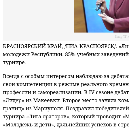
Кадр ТГ
КРАСНОЯРСКИЙ КРАЙ, /НИА-КРАСНОЯРСК/. «Лига
молодежи Республики. 85% учебных заведений
турнире.
Всегда с особым интересом наблюдаю за дебат
свои компетенции в режиме реального времен
профессии и самореализации. В IV сезоне деба
«Лидер» из Макеевки. Второе место заняла ко
границ» из Мариуполя. Поздравил победителе
турнира «Лига ораторов», который проводит «
«Молодежь и дети», дальнейших успехов в стр