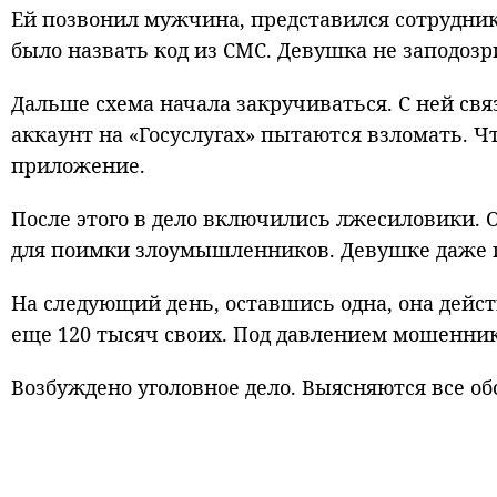
Ей позвонил мужчина, представился сотрудник
было назвать код из СМС. Девушка не заподоз
Дальше схема начала закручиваться. С ней св
аккаунт на «Госуслугах» пытаются взломать. 
приложение.
После этого в дело включились лжесиловики. 
для поимки злоумышленников. Девушке даже п
На следующий день, оставшись одна, она дейст
еще 120 тысяч своих. Под давлением мошеннико
Возбуждено уголовное дело. Выясняются все об