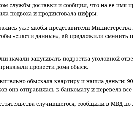
ом службы доставки и сообщил, что на ее имя 
рила подвоха и продиктовала цифры.
язались уже якобы представители
Министерства 
Чтобы «спасти данные», ей предложили сменить 
Они начали запугивать подростка уголовной отв
риказали провести дома обыск.
вительно обыскала квартиру и нашла деньги: 90
в она отправилась к банкомату и перевела все 
стоятельства случившегося, сообщили в МВД по 