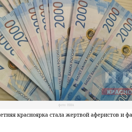
фото: НИА
тняя красноярка стала жертвой аферистов и ф