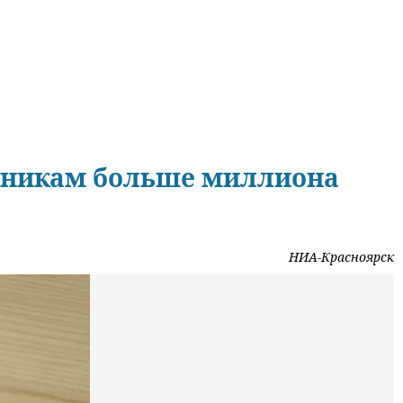
нникам больше миллиона
НИА-Красноярск