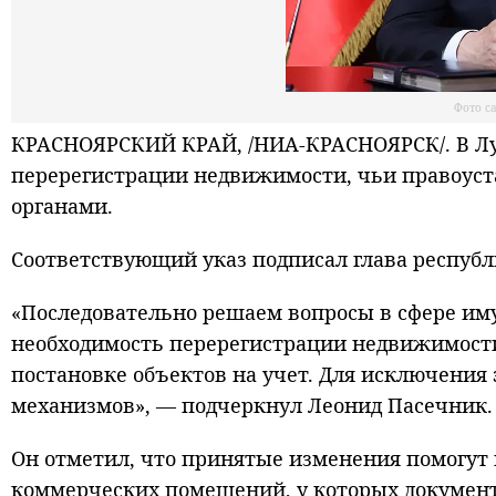
Фото с
КРАСНОЯРСКИЙ КРАЙ, /НИА-КРАСНОЯРСК/. В Лу
перерегистрации недвижимости, чьи правоу
органами.
Соответствующий указ подписал глава респуб
«Последовательно решаем вопросы в сфере иму
необходимость перерегистрации недвижимости
постановке объектов на учет. Для исключения
механизмов», — подчеркнул Леонид Пасечник.
Он отметил, что принятые изменения помогут
коммерческих помещений, у которых докумен