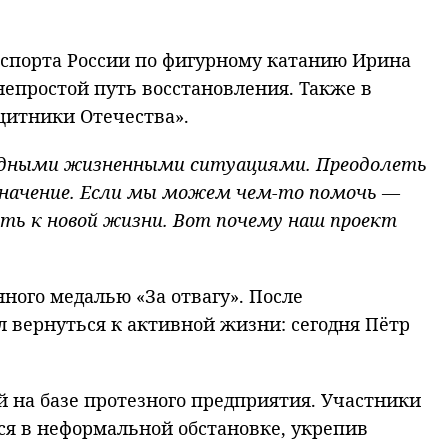
спорта России по фигурному катанию Ирина
епростой путь восстановления. Также в
щитники Отечества».
рудными жизненными ситуациями. Преодолеть
начение. Если мы можем чем-то помочь —
уть к новой жизни. Вот почему наш проект
ного медалью «За отвагу». После
 вернуться к активной жизни: сегодня Пётр
 на базе протезного предприятия. Участники
ся в неформальной обстановке, укрепив