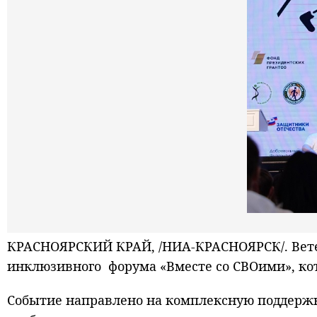
КРАСНОЯРСКИЙ КРАЙ, /НИА-КРАСНОЯРСК/. Вете
инклюзивного форума «Вместе со СВОими», кот
Событие направлено на комплексную поддержк