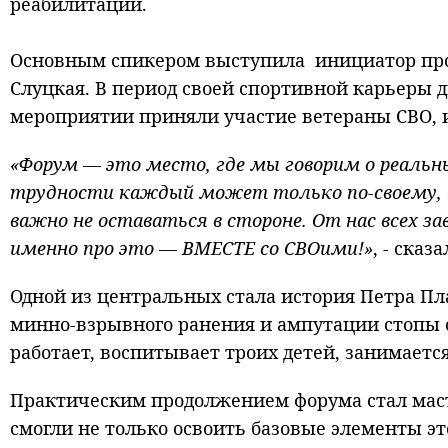
реабилитации.
Основным спикером выступила инициатор прое
Слуцкая. В период своей спортивной карьеры
мероприятии приняли участие ветераны СВО, 
«Форум — это место, где мы говорим о реаль
трудности каждый может только по-своему, 
важно не оставаться в стороне. От нас всех 
именно про это — ВМЕСТЕ со СВОими!»
, - сказ
Одной из центральных стала история Петра Пл
минно‑взрывного ранения и ампутации стопы о
работает, воспитывает троих детей, занимаетс
Практическим продолжением форума стал масте
смогли не только освоить базовые элементы эт