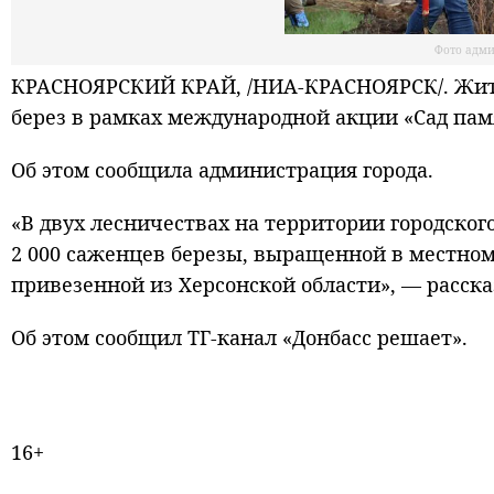
Фото адми
КРАСНОЯРСКИЙ КРАЙ, /НИА-КРАСНОЯРСК/. Жител
берез в рамках международной акции «Сад пам
Об этом сообщила администрация города.
«В двух лесничествах на территории городског
2 000 саженцев березы, выращенной в местном
привезенной из Херсонской области», — расск
Об этом сообщил ТГ-канал «Донбасс решает».
16+