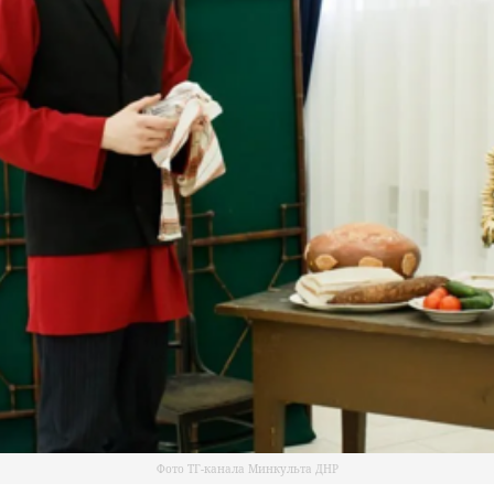
Фото ТГ-канала Минкульта ДНР