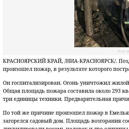
Фото: 
КРАСНОЯРСКИЙ КРАЙ, /НИА-КРАСНОЯРСК/. Позд
произошел пожар, в результате которого пост
Он госпитализирован. Огонь уничтожил жилой 
Общая площадь пожара составила около 293 кв
три единицы техники. Предварительная причи
По той же причине произошел пожар в Емелья
загорелся садовый дом. Площадь возгорания со
ликвидировали восемь человек и две единицы