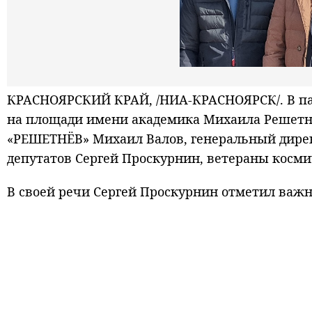
КРАСНОЯРСКИЙ КРАЙ, /НИА-КРАСНОЯРСК/. В па
на площади имени академика Михаила Решетн
«РЕШЕТНЁВ» Михаил Валов, генеральный дирек
депутатов Сергей Проскурнин, ветераны косми
В своей речи Сергей Проскурнин отметил важн