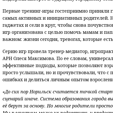
Первые тренинг-игры гостеприимно приняли г
самых активных и инициативных родителей. На
гаджетах и сели в круг, чтобы снова почувств
игр организована с целью помочь мамам и пап
важном: жизни сегодня, тревогах, которые ест
Серию игр провела тренер-медиатор, игропрак
АРН Олеся Максимова. По ее словам, универса
эффективные подходы, которые позволяют взр
просто услышали, но и прочувствовали, что с 
ошибках и делиться личным опытом взрослени
«
До сих пор Норильск считается точкой старт
сценарий иначе. Система образования города в
её берут за основу. Но многие родители прост
Мы планируем мягко их подсветить и предос