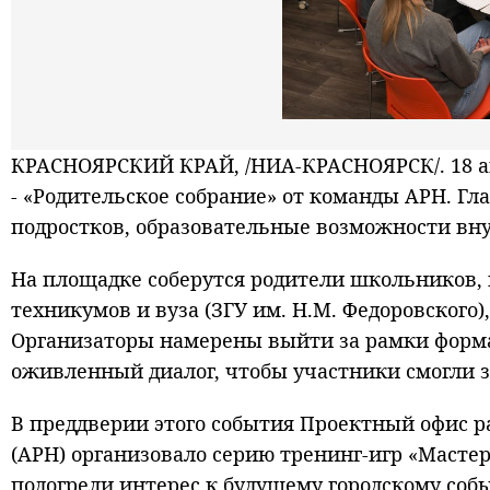
КРАСНОЯРСКИЙ КРАЙ, /НИА-КРАСНОЯРСК/. 18 ап
- «Родительское собрание» от команды АРН. Г
подростков, образовательные возможности вну
На площадке соберутся родители школьников, 
техникумов и вуза (ЗГУ им. Н.М. Федоровского)
Организаторы намерены выйти за рамки формал
оживленный диалог, чтобы участники смогли 
В преддверии этого события Проектный офис р
(АРН) организовало серию тренинг-игр «Масте
подогрели интерес к будущему городскому соб