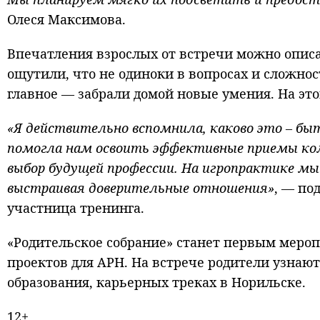
Олеся Максимова.
Впечатления взрослых от встречи можно описа
ощутили, что не одиноки в вопросах и сложно
главное — забрали домой новые умения. На это
«Я действительно вспомнила, каково это – быт
помогла нам освоить эффективные приемы ко
выбор будущей профессии. На игропрактике мы
выстраивая доверительные отношения»
, — по
участница тренинга.
«Родительское собрание» станет первым мероп
проектов для АРН. На встрече родители узнаю
образования, карьерных треках в Норильске.
12+