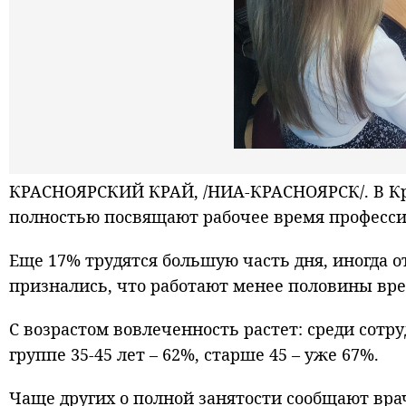
КРАСНОЯРСКИЙ КРАЙ, /НИА-КРАСНОЯРСК/. В Кр
полностью посвящают рабочее время професс
Еще 17% трудятся большую часть дня, иногда о
признались, что работают менее половины вр
С возрастом вовлеченность растет: среди сотру
группе 35-45 лет – 62%, старше 45 – уже 67%.
Чаще других о полной занятости сообщают врач