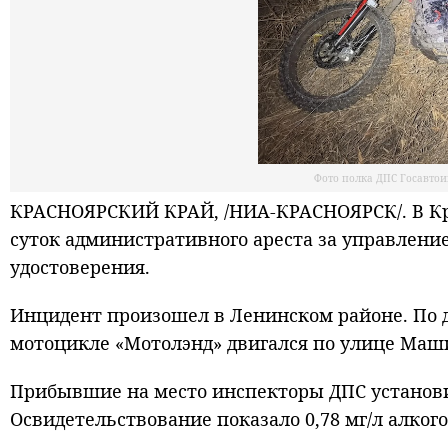
Фото полка ДПС Госавто
КРАСНОЯРСКИЙ КРАЙ, /НИА-КРАСНОЯРСК/. В Кра
суток административного ареста за управлени
удостоверения.
Инцидент произошел в Ленинском районе. По 
мотоцикле «Мотолэнд» двигался по улице Маши
Прибывшие на место инспекторы ДПС установи
Освидетельствование показало 0,78 мг/л алког