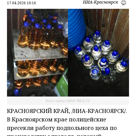
НИА-Красноярск
17.04.2026 10:16
Фото: канал в МАХ "МВД 24"
КРАСНОЯРСКИЙ КРАЙ, /НИА-КРАСНОЯРСК/.
В Красноярском крае полицейские
пресекли работу подпольного цеха по