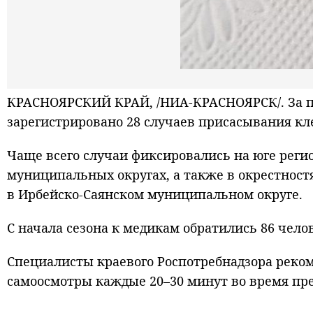
КРАСНОЯРСКИЙ КРАЙ, /НИА-КРАСНОЯРСК/. За п
зарегистрировано 28 случаев присасывания кле
Чаще всего случаи фиксировались на юге рег
муниципальных округах, а также в окрестнос
в Ирбейско-Саянском муниципальном округе.
С начала сезона к медикам обратились 86 челове
Специалисты краевого Роспотребнадзора реко
самоосмотры каждые 20–30 минут во время пр