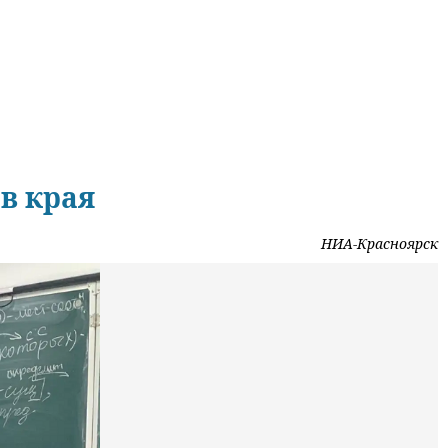
в края
НИА-Красноярск