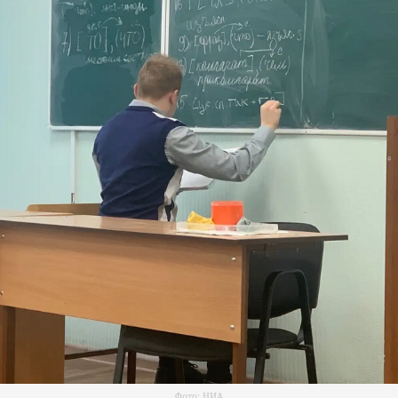
Фото: НИА