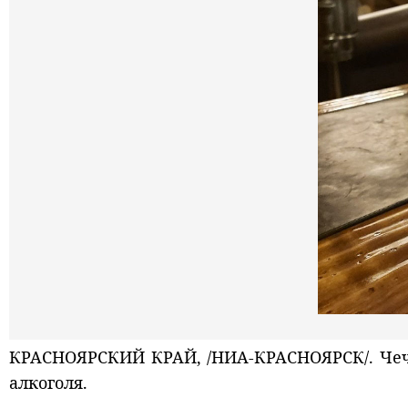
КРАСНОЯРСКИЙ КРАЙ, /НИА-КРАСНОЯРСК/. Чечн
алкоголя.