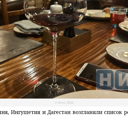
© Фото: НИА
я, Ингушетия и Дагестан возглавили список р