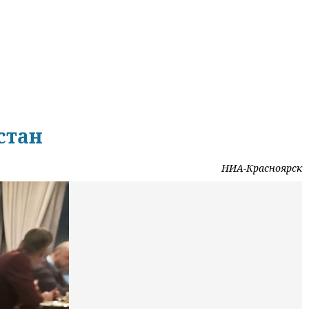
стан
НИА-Красноярск