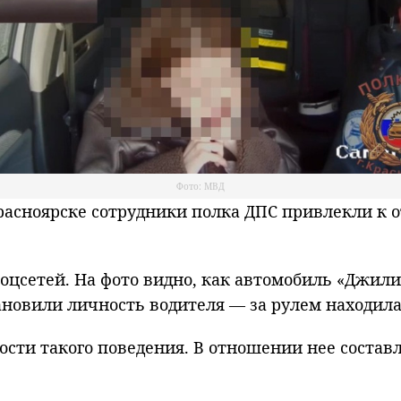
Фото: МВД
сноярске сотрудники полка ДПС привлекли к о
цсетей. На фото видно, как автомобиль «Джили
новили личность водителя — за рулем находила
ости такого поведения. В отношении нее состав