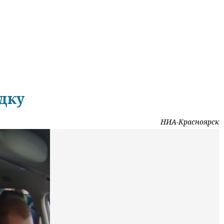
дку
НИА-Красноярск