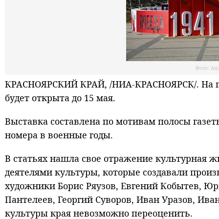
Фото: Ан
КРАСНОЯРСКИЙ КРАЙ, /НИА-КРАСНОЯРСК/. На п
будет открыта до 15 мая.
Выставка составлена по мотивам полосы газет
номера в военные годы.
В статьях нашла свое отражение культурная жи
деятелями культуры, которые создавали произв
художники Борис Ряузов, Евгений Кобытев, Юр
Пантелеев, Георгий Суворов, Иван Уразов, Ива
культуры края невозможно переоценить.