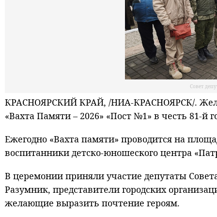
Совет депу
КРАСНОЯРСКИЙ КРАЙ, /НИА-КРАСНОЯРСК/. Желе
«Вахта Памяти – 2026» «Пост №1» в честь 81-й
Ежегодно «Вахта памяти» проводится на площа
воспитанники детско-юношеского центра «Патр
В церемонии приняли участие депутаты Совет
Разумник, представители городских организац
желающие выразить почтение героям.