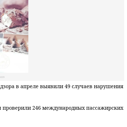
раю
дзора в апреле выявили 49 случаев нарушения
ты проверили 246 международных пассажирских