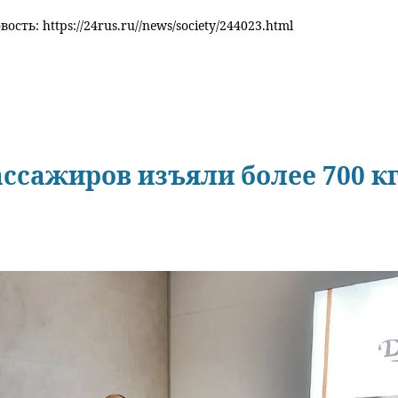
ость: https://24rus.ru//news/society/244023.html
ассажиров изъяли более 700 