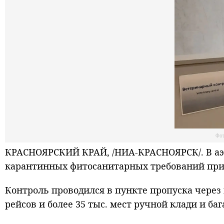
Фо
КРАСНОЯРСКИЙ КРАЙ, /НИА-КРАСНОЯРСК/. В аэр
карантинных фитосанитарных требований при 
Контроль проводился в пункте пропуска через
рейсов и более 35 тыс. мест ручной клади и баг