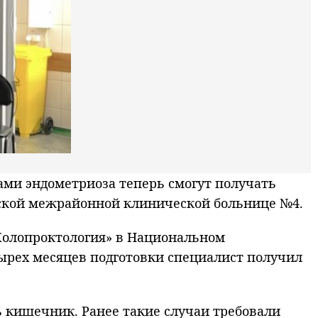
и эндометриоза теперь смогут получать
ской межрайонной клинической больнице №4.
Колопроктология» в Национальном
ырех месяцев подготовки специалист получил
ь кишечник. Ранее такие случаи требовали