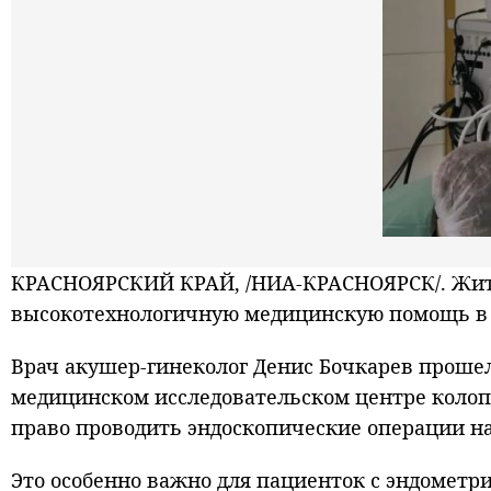
КРАСНОЯРСКИЙ КРАЙ, /НИА-КРАСНОЯРСК/. Жите
высокотехнологичную медицинскую помощь в р
Врач акушер-гинеколог Денис Бочкарев проше
медицинском исследовательском центре колоп
право проводить эндоскопические операции н
Это особенно важно для пациенток с эндометр