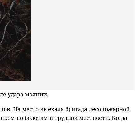
ле удара молнии.
пов. На место выехала бригада лесопожарной
шком по болотам и трудной местности. Когда