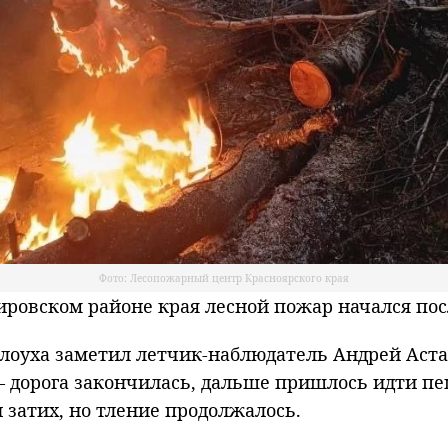
Фото: Лесопожарный центр Красноярского края
овском районе края лесной пожар начался пос
олоуха заметил летчик-наблюдатель Андрей Аста
— дорога закончилась, дальше пришлось идти пе
 затих, но тление продолжалось.