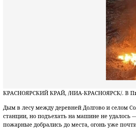
КРАСНОЯРСКИЙ КРАЙ, /НИА-КРАСНОЯРСК/. В Пир
Дым в лесу между деревней Долгово и селом С
станции, но подъехать на машине не удалось 
пожарные добрались до места, огонь уже почти