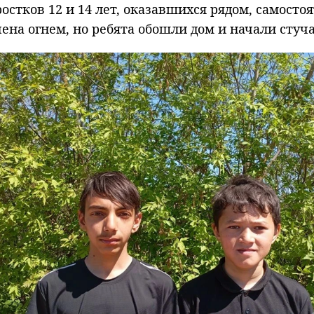
стков 12 и 14 лет, оказавшихся рядом, самосто
ена огнем, но ребята обошли дом и начали стуч