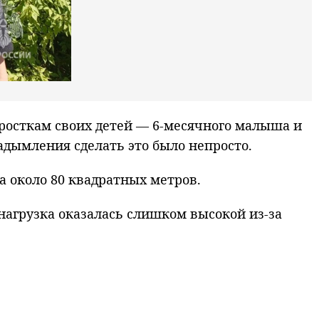
одросткам своих детей — 6-месячного малыша и
задымления сделать это было непросто.
 около 80 квадратных метров.
агрузка оказалась слишком высокой из-за