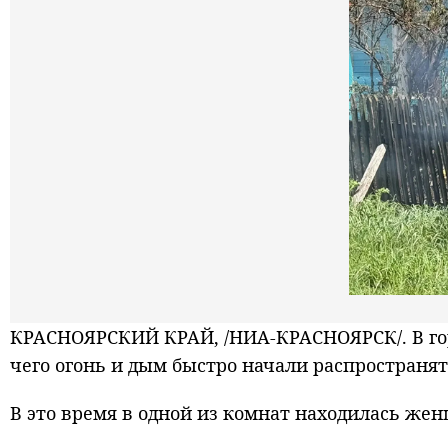
КРАСНОЯРСКИЙ КРАЙ, /НИА-КРАСНОЯРСК/. В гор
чего огонь и дым быстро начали распространят
В это время в одной из комнат находилась жен