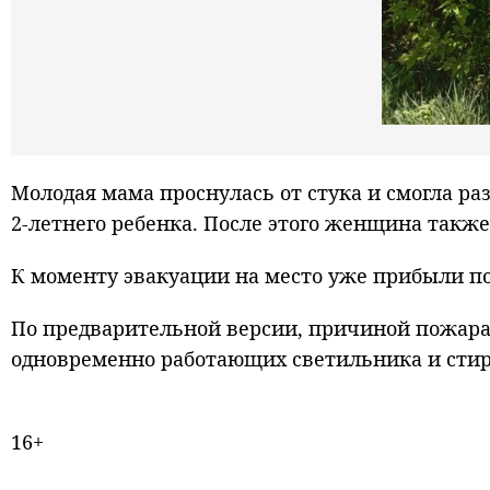
Молодая мама проснулась от стука и смогла ра
2-летнего ребенка. После этого женщина также
К моменту эвакуации на место уже прибыли по
По предварительной версии, причиной пожара 
одновременно работающих светильника и сти
16+