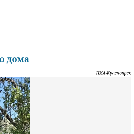
го дома
НИА-Красноярск