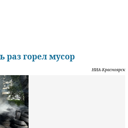
ь раз горел мусор
НИА-Красноярск