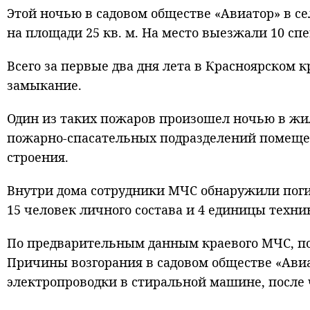
Этой ночью в садовом обществе «Авиатор» в с
на площади 25 кв. м. На место выезжали 10 сп
Всего за первые два дня лета в Красноярском 
замыкание.
Один из таких пожаров произошел ночью в жи
пожарно-спасательных подразделений помещен
строения.
Внутри дома сотрудники МЧС обнаружили поги
15 человек личного состава и 4 единицы техни
По предварительным данным краевого МЧС, по
Причины возгорания в садовом обществе «Авиа
электропроводки в стиральной машине, после 