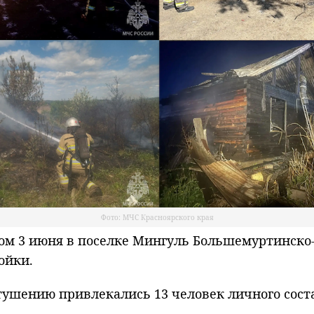
Фото: МЧС Красноярского края
м 3 июня в поселке Мингуль Большемуртинско-
ойки.
тушению привлекались 13 человек личного соста