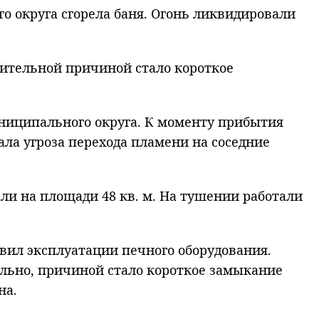
о округа сгорела баня. Огонь ликвидировали
арительной причиной стало короткое
униципального округа. К моменту прибытия
ла угроза перехода пламени на соседние
 на площади 48 кв. м. На тушении работали
ил эксплуатации печного оборудования.
ельно, причиной стало короткое замыкание
на.