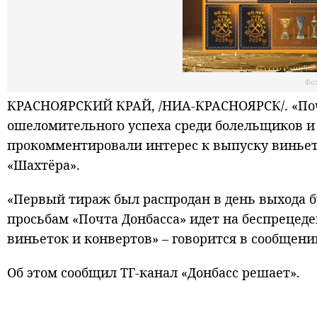
Фот
КРАСНОЯРСКИЙ КРАЙ, /НИА-КРАСНОЯРСК/. «Почт
ошеломительного успеха среди болельщиков и
прокомментировали интерес к выпуску виньет
«Шахтёра».
«Первый тираж был распродан в день выхода б
просьбам «Почта Донбасса» идет на беспреце
виньеток и конвертов» – говорится в сообщени
Об этом сообщил ТГ-канал «Донбасс решает».