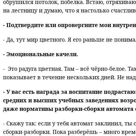
обрушился потолок, побелка. Встаю, отряхива
на лестницу и думаю, что я настолько счастли
- Подтвердите или опровергните мои внутре
- Да, тут мир цветного. Я его раньше не понима
- Эмоциональные качели.
- Это радуга цветная. Там – всё чёрно-белое. 
показывает в течение нескольких дней. Не надо
- У вас есть награда за воспитание подраста
средних и высших учебных заведениях возро
даже нормативы разборки-сборки автомата 
- Скажу так: если у тебя автомат заклинил, ты
сборки-разборки. Пока разберёшь – много врем