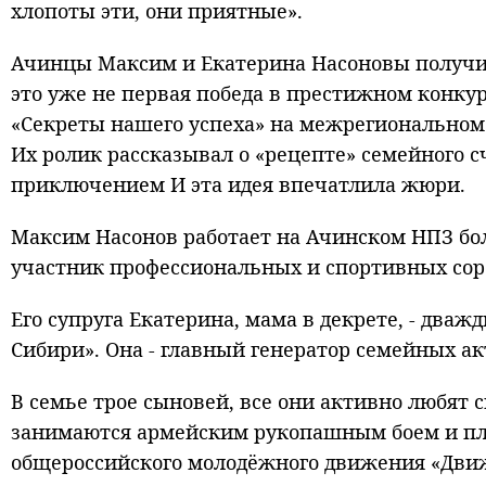
хлопоты эти, они приятные».
Ачинцы Максим и Екатерина Насоновы получил
это уже не первая победа в престижном конку
«Секреты нашего успеха» на межрегиональном 
Их ролик рассказывал о «рецепте» семейного 
приключением И эта идея впечатлила жюри.
Максим Насонов работает на Ачинском НПЗ бол
участник профессиональных и спортивных сор
Его супруга Екатерина, мама в декрете, - дв
Сибири». Она - главный генератор семейных ак
В семье трое сыновей, все они активно любят 
занимаются армейским рукопашным боем и пл
общероссийского молодёжного движения «Движ