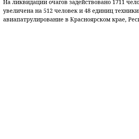
На ликвидации очагов задействовано 1711 чело
увеличена на 512 человек и 48 единиц техники
авиапатрулирование в Красноярском крае, Рес