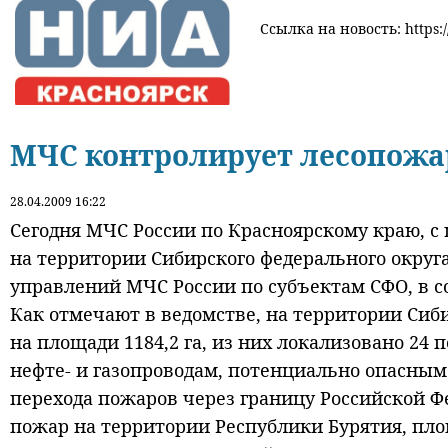
Ссылка на новость: https:/
МЧС контролирует лесопожа
28.04.2009 16:22
Сегодня МЧС России по Красноярскому краю, с
на территории Сибирского федерального округ
управлений МЧС России по субъектам СФО, в сос
Как отмечают в ведомстве, на территории Сиби
на площади 1184,2 га, из них локализовано 24
нефте- и газопроводам, потенциально опасным
перехода пожаров через границу Российской Ф
пожар на территории Республики Бурятия, пло