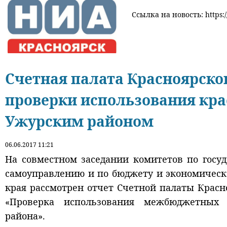
Ссылка на новость: https:
Счетная палата Красноярског
проверки использования кр
Ужурским районом
06.06.2017 11:21
На совместном заседании комитетов по госуд
самоуправлению и по бюджету и экономическ
края рассмотрен отчет Счетной палаты Красн
«Проверка использования межбюджетных 
района».